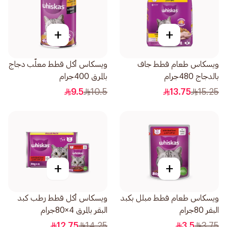
+
+
ويسكاس طعام قطط جاف
ويسكاس أكل قطط معلّب دجاج
بالدجاج 480جرام
بالمرق 400جرام
9.5
10.5
13.75
15.25
+
+
ويسكاس طعام قطط مبلل بكبد
ويسكاس أكل قطط رطب كبد
البقر 80جرام
البقر بالمرق 4×80جرام
12.75
14.25
3.5
3.75