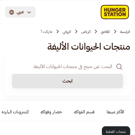
عربي
الرئيسية
المقاضي
الرياض
الروابي
ماركت أ
منتجات الحيوانات الأليفة
ابحث
الأكثر مبيعا
قسم الفواكه
خضار وفواكه
المشروبات الباردة
منتجات القطط