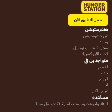
حمل التطبيق الآن
هنقرستيشن
عن هنقرستيشن
وظائف
سجّل كمندوب توصيل
انضم الآن كشريك
متواجدين في
الدمام
جده
الرياض
الخبر
عرض الكل...
مساعدة
أسئلة وأجوبة
شروط إستخدام المكافآت
تواصل معنا