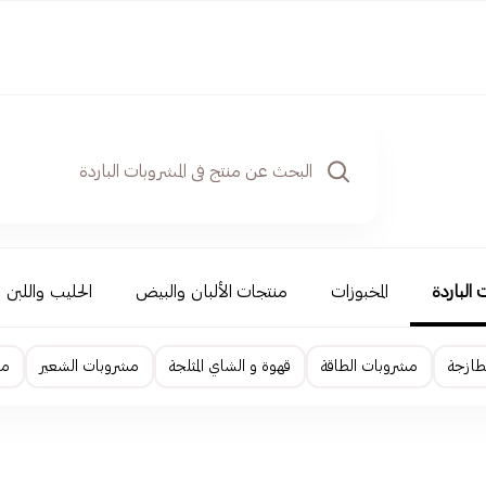
 الباردة
المخبوزات
منتجات الألبان والبيض
الحليب واللبن
لطازجة
مشروبات الطاقة
قهوة و الشاي المثلجة
مشروبات الشعير
مس