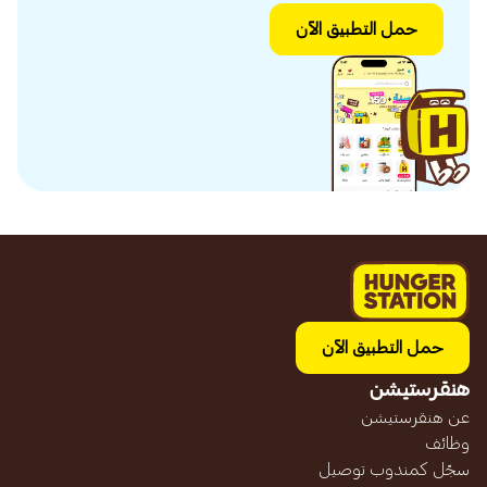
حمل التطبيق الآن
حمل التطبيق الآن
هنقرستيشن
عن هنقرستيشن
وظائف
سجّل كمندوب توصيل