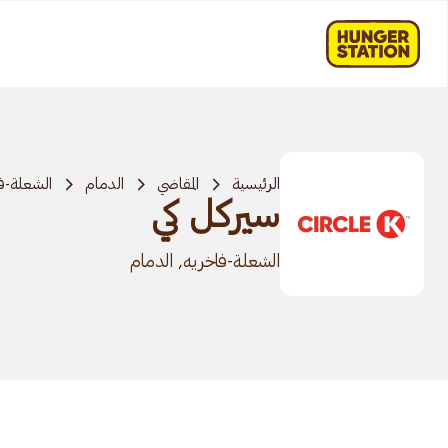
الرئيسية
المقاضي
الدمام
الشعلة-ف
سيركل كي
الشعلة-فاخريه, الدمام