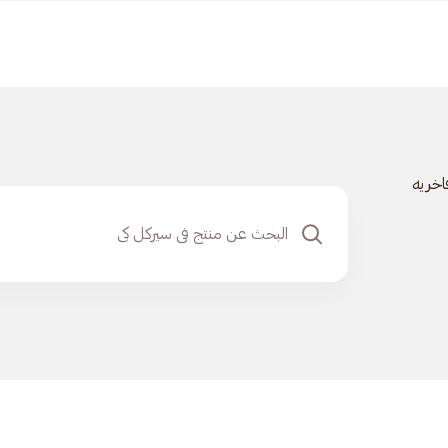
اخريه