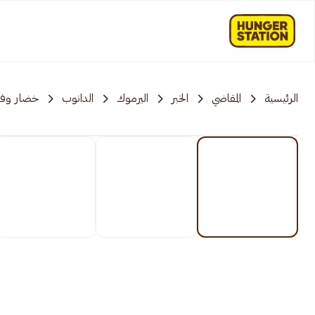
الرئيسية
المقاضي
الخبر
اليرموك
الدانوب
خضار وفو