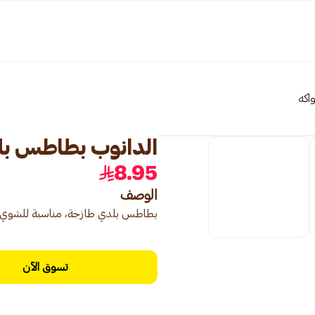
اكه
الدانوب بطاطس بلدي 
8.95
الوصف
بطاطس بلدي طازجة، مناسبة للشوي أو 
تسوق الآن