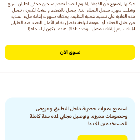
هيكلها المصنوع من الفولاذ المقاوم للصدأ بعنصر تسخين مخفي لغليان سريع
وتنظيف سهل. بفضل الغطاء الذي يعمل بالضغط والفتحة الكبيرة ، تعمل
هذه الغلاية على تبسيط عملية التنظيف. يمكنك بسهولة إعادة ملء الغلاية
من خلال الغطاء أو الفوهة للراحة. بفضل نظام الأمان المتعدد ضد الغليان
الجاف ، يتم إيقاف تشغيل الوحدة تلقائيًا عندما يكون الماء جاهزًا.
تسوق الآن
استمتع بميزات حصرية داخل التطبيق وعروض
وخصومات مميزة. وتوصيل مجاني لمدة سنة كاملة
للمستخدمين الجدد!