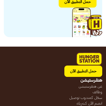
حمل التطبيق الآن
حمل التطبيق الآن
هنقرستيشن
عن هنقرستيشن
وظائف
سجّل كمندوب توصيل
انضم الآن كشريك