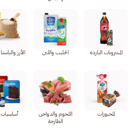
المشروبات الباردة
الحليب واللبن
الأرز والباستا 
المخبوزات
اللحوم والدواجن
أساسيات ا
الطازجة