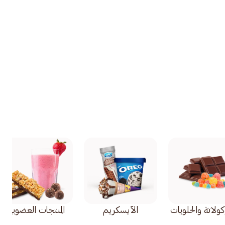
ولاتة والحلويات
الآيسكريم
المنتجات العضوية