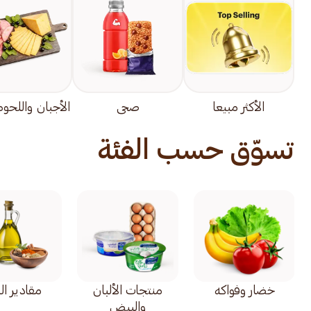
الأكثر مبيعا
صحي
الأجبان واللحوم 
تسوّق حسب الفئة
خضار وفواكه
منتجات الألبان
مقادير ال
والبيض