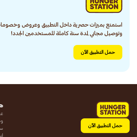
استمتع بميزات حصرية داخل التطبيق وعروض وخصومات
وتوصيل مجاني لمدة سنة كاملة للمستخدمين الجدد!
حمل التطبيق الآن
ه
عن
وظ
حمل التطبيق الآن
سج
ان