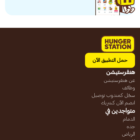
حمل التطبيق الآن
هنقرستيشن
عن هنقرستيشن
وظائف
سجّل كمندوب توصيل
انضم الآن كشريك
متواجدين في
الدمام
جده
الرياض