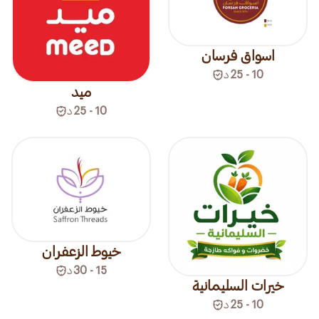
اسواق فرسان
10 - 25
د
ميد
10 - 25
د
خيوط الزعفران
15 - 30
د
خيرات السليمانية
10 - 25
د