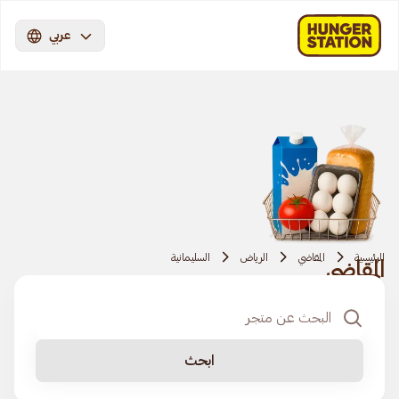
عربي
الرئيسية
المقاضي
الرياض
السليمانية
المقاضي
ابحث