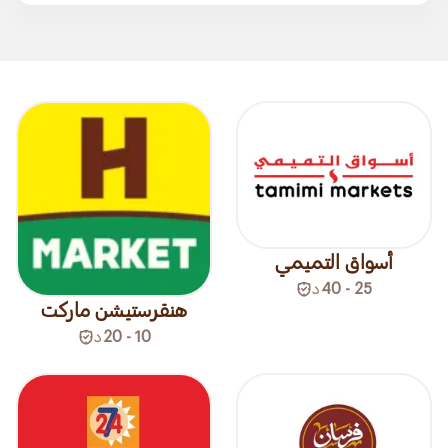
أسواق التميمي
25 - 40
د
هنقرستيشن ماركت
10 - 20
د