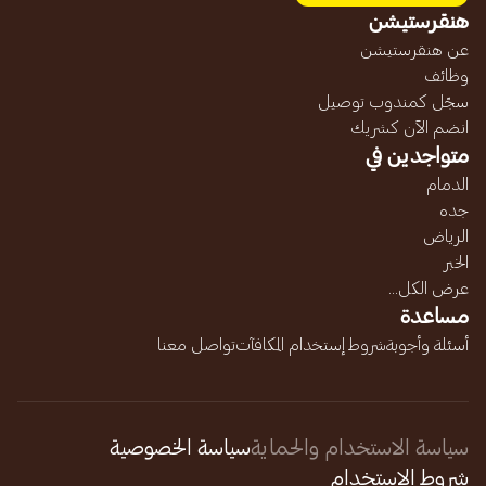
هنقرستيشن
عن هنقرستيشن
وظائف
سجّل كمندوب توصيل
انضم الآن كشريك
متواجدين في
الدمام
جده
الرياض
الخبر
عرض الكل...
مساعدة
أسئلة وأجوبة
شروط إستخدام المكافآت
تواصل معنا
سياسة الاستخدام والحماية
سياسة الخصوصية
شروط الإستخدام