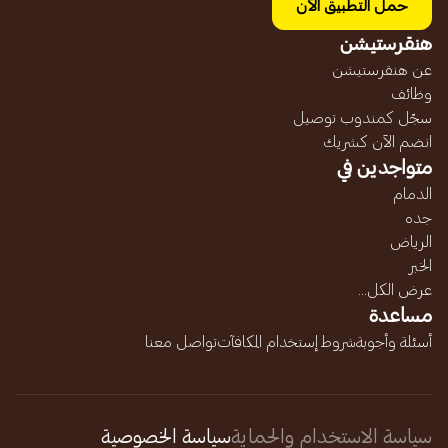
حمل التطبيق الآن
هنقرستيشن
عن هنقرستيشن
وظائف
سجّل كمندوب توصيل
انضم الآن كشريك
متواجدين في
الدمام
جده
الرياض
الخبر
عرض الكل...
مساعدة
أسئلة وأجوبة
شروط إستخدام المكافآت
تواصل معنا
سياسة الاستخدام والحماية
سياسة الخصوصية