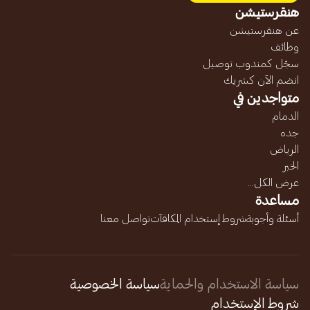
هنقرستيشن
عن هنقرستيشن
وظائف
سجّل كمندوب توصيل
انضم الآن كشريك
متواجدين في
الدمام
جده
الرياض
الخبر
عرض الكل...
مساعدة
أسئلة وأجوبة
شروط إستخدام المكافآت
تواصل معنا
سياسة الاستخدام والحماية
سياسة الخصوصية
شروط الإستخدام