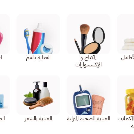
أطفال
المكياج و
العناية بالفم
اح
الإكسسوارات
المكملات
العناية الصحية المنزلية
العناية بالشعر
ال
ة