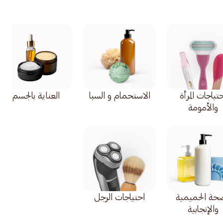
تياجات المرأة
الاستحمام و السبا
العناية بالجسم
والأمومة
صحة الحميمية
احتياجات الرجل
والإنجابية