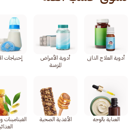
أدوية العلاج الذاتي
أدوية الأمراض
إحتياجات ال
المزمنة
العناية بالوجه
الأغذية الصحية
الفيتامينات و
الغذائي