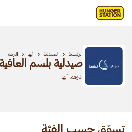
الرئيسية
الصيدلية
أبها
النزهه
صيدلية بلسم العافية
النزهه, أبها
تسوّق حسب الفئة