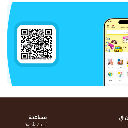
 في
مساعدة
أسئلة وأجوبة