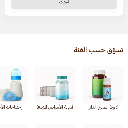
ابحث
تسوّق حسب الفئة
أدوية العلاج الذاتي
أدوية الأمراض المزمنة
إحتياجات الأ