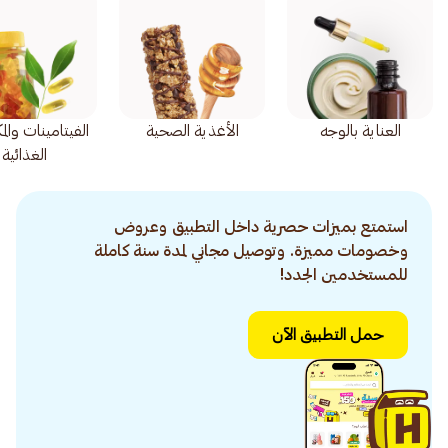
العناية بالوجه
الأغذية الصحية
الفيتامينات وال
الغذائية
استمتع بميزات حصرية داخل التطبيق وعروض
وخصومات مميزة. وتوصيل مجاني لمدة سنة كاملة
للمستخدمين الجدد!
حمل التطبيق الآن