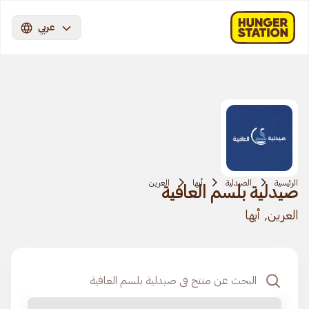
عربي
الرئيسية
الصيدلية
أبها
العرين
صيدلية بلسم العافية
العرين, أبها