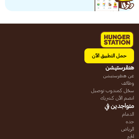
حمل التطبيق الآن
هنقرستيشن
عن هنقرستيشن
وظائف
سجّل كمندوب توصيل
انضم الآن كشريك
متواجدين في
الدمام
جده
الرياض
الخبر