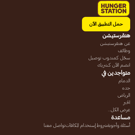
حمل التطبيق الآن
هنقرستيشن
عن هنقرستيشن
وظائف
سجّل كمندوب توصيل
انضم الآن كشريك
متواجدين في
الدمام
جده
الرياض
الخبر
عرض الكل...
مساعدة
أسئلة وأجوبة
شروط إستخدام المكافآت
تواصل معنا