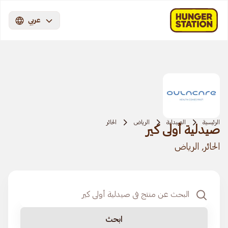
عربي
الرئيسية
الصيدلية
الرياض
الحائر
صيدلية أولى كير
الحائر, الرياض
ابحث