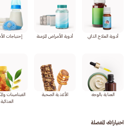
أدوية العلاج الذاتي
أدوية الأمراض المزمنة
إحتياجات الأ
العناية بالوجه
الأغذية الصحية
الفيتامينات وال
الغذائية
اختياراتك المفضلة