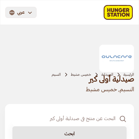
عربي
الرئيسية
الصيدلية
خميس مشيط
النسيم
صيدلية أولى كير
النسيم, خميس مشيط
ابحث