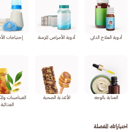
أدوية العلاج الذاتي
أدوية الأمراض المزمنة
إحتياجات الأ
العناية بالوجه
الأغذية الصحية
الفيتامينات وال
الغذائية
اختياراتك المفضلة