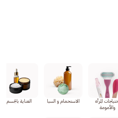
تياجات المرأة
الاستحمام و السبا
العناية بالجسم
والأمومة