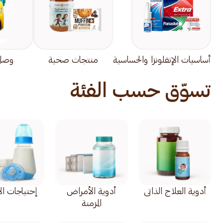
أساسيات الإنفلونزا والحساسية
منتجات صحية
وصل 
تسوّق حسب الفئة
أدوية العلاج الذاتي
أدوية الأمراض
إحتياجات ال
المزمنة