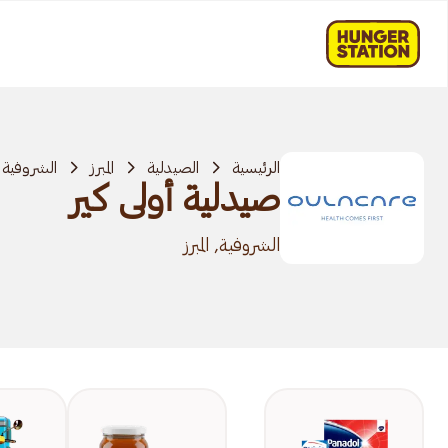
الرئيسية
الصيدلية
المبرز
الشروفية
صيدلية أولى كير
الشروفية, المبرز