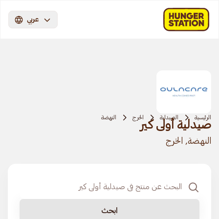
عربي
الرئيسية
الصيدلية
الخرج
النهضة
صيدلية أولى كير
النهضة, الخرج
ابحث