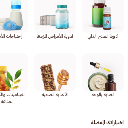
أدوية العلاج الذاتي
أدوية الأمراض المزمنة
إحتياجات الأ
العناية بالوجه
الأغذية الصحية
الفيتامينات وال
الغذائية
اختياراتك المفضلة