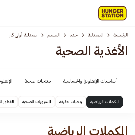
الرئيسية
الصيدلية
جده
النسيم
صيدلية أولى كير
الأغذية الصحية
أساسيات الإنفلونزا والحساسية
منتجات صحية
الإنفلو
المكملات الرياضية
وجبات خفيفة
المشروبات الصحية
الفطور ا
المكملات الرياضية