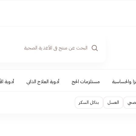
نزا والحساسية
مستلزمات الحج
أدوية العلاج الذاتي
أدوية ال
لصحي
العسل
بدائل السكر