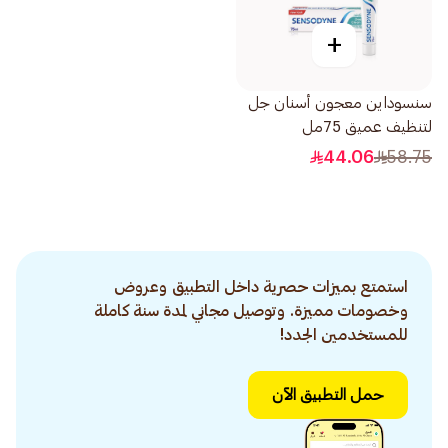
+
سنسوداين معجون أسنان جل
لتنظيف عميق 75مل
44.06
58.75
استمتع بميزات حصرية داخل التطبيق وعروض
وخصومات مميزة. وتوصيل مجاني لمدة سنة كاملة
للمستخدمين الجدد!
حمل التطبيق الآن