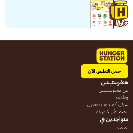
حمل التطبيق الآن
هنقرستيشن
عن هنقرستيشن
وظائف
سجّل كمندوب توصيل
انضم الآن كشريك
متواجدين في
الدمام