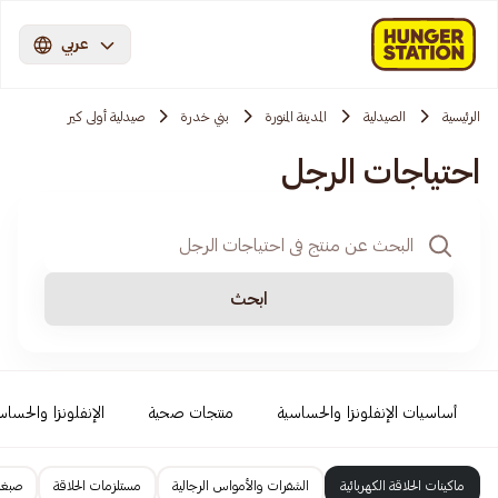
عربي
الرئيسية
الصيدلية
المدينة المنورة
بني خدرة
صيدلية أولى كير
احتياجات الرجل
ابحث
أساسيات الإنفلونزا والحساسية
منتجات صحية
الإنفلونزا والحساس
ماكينات الحلاقة الكهربائية
الشفرات والأمواس الرجالية
مستلزمات الحلاقة
صبغا