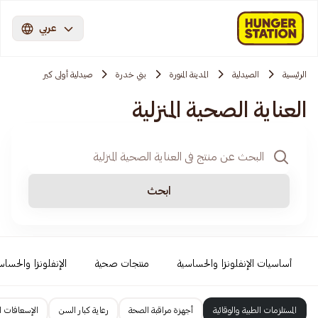
عربي
الرئيسية
الصيدلية
المدينة المنورة
بني خدرة
صيدلية أولى كير
العناية الصحية المنزلية
ابحث
أساسيات الإنفلونزا والحساسية
منتجات صحية
الإنفلونزا والحساس
المستلزمات الطبية والوقائية
أجهزة مراقبة الصحة
رعاية كبار السن
الإسعافات ال