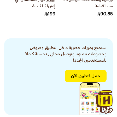
سم 1قطعة
إتش21 1قطعة
199
90.85
استمتع بميزات حصرية داخل التطبيق وعروض
وخصومات مميزة. وتوصيل مجاني لمدة سنة كاملة
للمستخدمين الجدد!
حمل التطبيق الآن