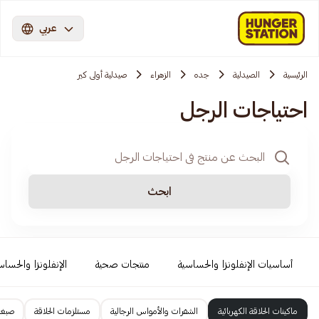
عربي
الرئيسية
الصيدلية
جده
الزهراء
صيدلية أولى كير
احتياجات الرجل
ابحث
أساسيات الإنفلونزا والحساسية
منتجات صحية
الإنفلونزا والحساس
ماكينات الحلاقة الكهربائية
الشفرات والأمواس الرجالية
مستلزمات الحلاقة
صبغا