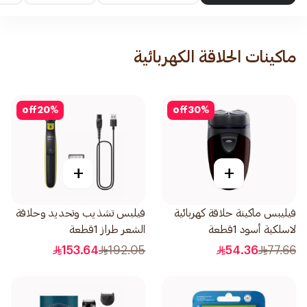
ماكينات الحلاقة الكهربائية
off
20
%
off
30
%
+
+
فيليبس ماكينة حلاقة كهربائية
فيلبس تشذيب وتحديد وحلاقة
لاسلكية أسود 1قطعة
الشعر طراز 1قطعة
153.64
192.05
54.36
77.66