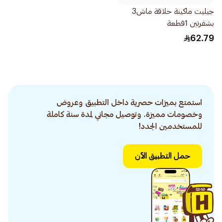
جيليت ماكينة حلاقة ماش3
بشفرتين 1قطعة
62.79
استمتع بميزات حصرية داخل التطبيق وعروض
وخصومات مميزة. وتوصيل مجاني لمدة سنة كاملة
للمستخدمين الجدد!
حمل التطبيق الآن