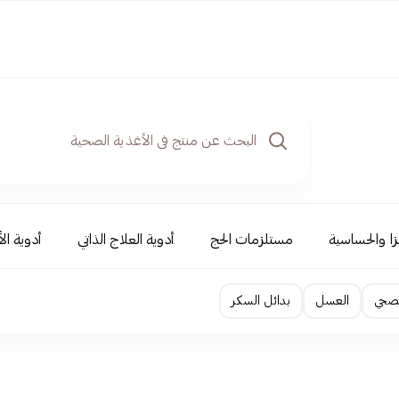
نزا والحساسية
مستلزمات الحج
أدوية العلاج الذاتي
أدوية ال
لصحي
العسل
بدائل السكر