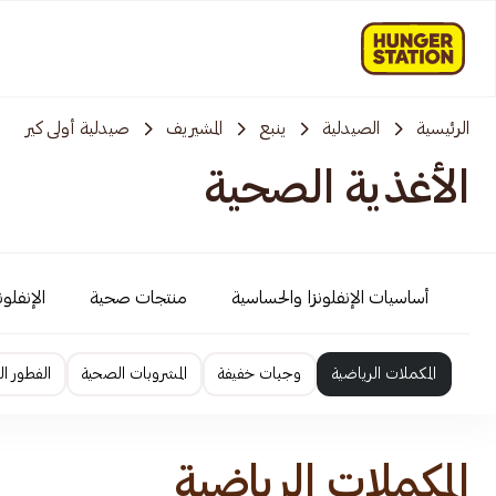
الرئيسية
الصيدلية
ينبع
المشيريف
صيدلية أولى كير
الأغذية الصحية
أساسيات الإنفلونزا والحساسية
منتجات صحية
الإنفلو
المكملات الرياضية
وجبات خفيفة
المشروبات الصحية
الفطور ا
المكملات الرياضية