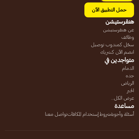
حمل التطبيق الآن
هنقرستيشن
عن هنقرستيشن
وظائف
سجّل كمندوب توصيل
انضم الآن كشريك
متواجدين في
الدمام
جده
الرياض
الخبر
عرض الكل...
مساعدة
أسئلة وأجوبة
شروط إستخدام المكافآت
تواصل معنا