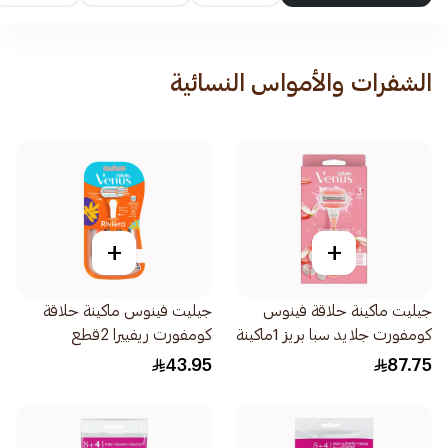
الشفرات والأمواس النسائية
+
+
جيليت ماكينة حلاقة فينوس
جيليت فينوس ماكينة حلاقة
كومفورت جلايد سبا بريز 1ماكينة
كومفورت ريفييرا 2قطع
شفرتين 1قطعة
43.95
87.75