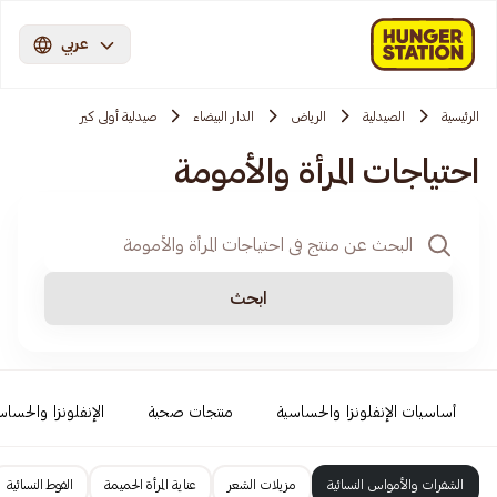
عربي
الرئيسية
الصيدلية
الرياض
الدار البيضاء
صيدلية أولى كير
احتياجات المرأة والأمومة
ابحث
أساسيات الإنفلونزا والحساسية
منتجات صحية
الإنفلونزا والحساس
الشفرات والأمواس النسائية
مزيلات الشعر
عناية المرأة الحميمة
الفوط النسائية