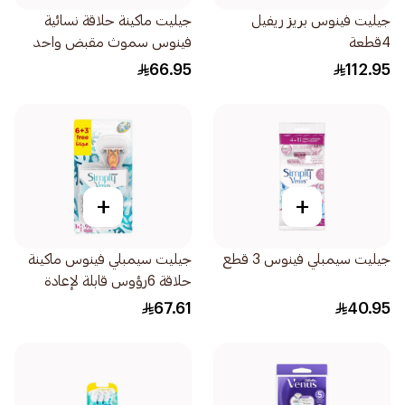
جيليت فينوس بريز ريفيل
جيليت ماكينة حلاقة نسائية
4قطعة
فينوس سموث مقبض واحد
وغيارين 3قطعة
66.95
112.95
+
+
جيليت سيمبلي فينوس 3 قطع
جيليت سيمبلي فينوس ماكينة
حلاقة 6رؤوس قابلة لإعادة
التعبئة 3قطعة
67.61
40.95