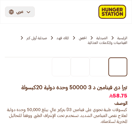
عربي
الرئيسية
الصيدلية
الخفجي
الملك فهد
صيدلية أولى كير
الفيتامينات والمكملات الغذائية
تيرا دى فيتامين د 3 50000 وحدة دولية 20كبسولة
58.75
الوصف
كبسولات طبية تحتوي على فيتامين D3 بتركيز عالٍ يبلغ 50,000 وحدة دولية
لعلاج نقص الفيتامين الشديد. تستخدم تحت الإشراف الطبي ووفقاً للتحاليل
المخبرية لسلامتك.