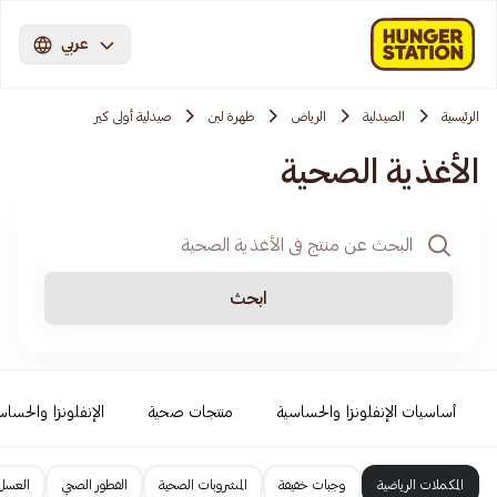
عربي
الرئيسية
الصيدلية
الرياض
ظهرة لبن
صيدلية أولى كير
الأغذية الصحية
ابحث
أساسيات الإنفلونزا والحساسية
منتجات صحية
الإنفلونزا والحساس
المكملات الرياضية
وجبات خفيفة
المشروبات الصحية
الفطور الصحي
العسل