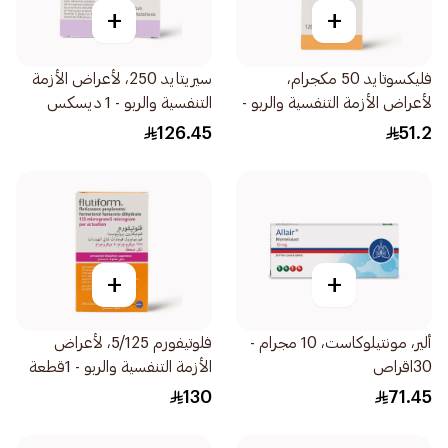
+
+
فليكسوتايد 50 مكجرام،
سيريتايد 250، لأعراض الأزمة
لأعراض الأزمة التنفسية والربو -
التنفسية والربو - 1 ديسكس
1قطعة
1قطعة
126.45
51.2
+
+
ألير، مونتيلوكاست، 10 مجرام -
فلوتيفورم 5/125، لأعراض
30اقراص
الأزمة التنفسية والربو - 1قطعة
130
71.45