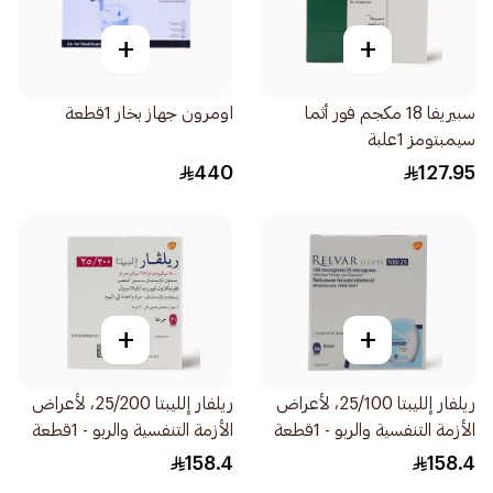
+
+
سبيريفا 18 مكجم فور أثما
اومرون جهاز بخار 1قطعة
سيمبتومز 1علبة
440
127.95
+
+
ريلفار إلليبتا 25/100، لأعراض
ريلفار إلليبتا 25/200، لأعراض
الأزمة التنفسية والربو - 1قطعة
الأزمة التنفسية والربو - 1قطعة
158.4
158.4