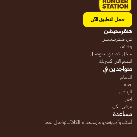
حمل التطبيق الآن
هنقرستيشن
عن هنقرستيشن
وظائف
سجّل كمندوب توصيل
انضم الآن كشريك
متواجدين في
الدمام
جده
الرياض
الخبر
عرض الكل...
مساعدة
أسئلة وأجوبة
شروط إستخدام المكافآت
تواصل معنا