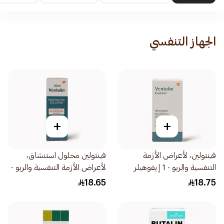
الجهاز التنفسي
+
+
فينتولين، لأعراض الأزمة
فينتولين محلول استنشاق،
التنفسية والربو - 1 إيفوهيلر
لأعراض الأزمة التنفسية والربو -
1قطعة
20مل
18.65
18.75