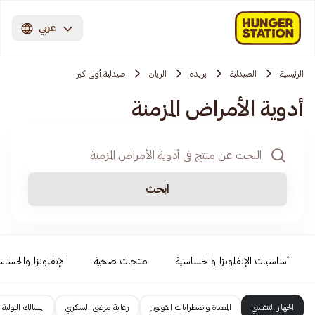
عربي
الرئيسية
الصيدلية
بريدة
الريان
صيدلية أولى كير
أدوية الأمراض المزمنة
ابحث
أساسيات الإنفلونزا والحساسية
منتجات صحية
الإنفلونزا والحساس
الجهاز التنفسي
المعدة واضطرابات القولون
رعاية مرضى السكري
المسالك البولية