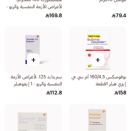
لأعراض الأزمة التنفسية والربو -
1 تيربوهيلر 1قطعة
169.8
79.4
+
+
بوفوميكس 160/4.5 أم سي جي
سيريتايد 125، لأعراض الأزمة
إيزي هيلر 1قطعة
التنفسية والربو - 1 إيفوهيلر
1قطعة
112.8
158