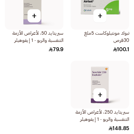
+
+
تبوك مونتيلوكاست 5ملغ
سيريتايد 50، لأعراض الأزمة
30قرص
التنفسية والربو - 1 إيفوهيلر
1قطعة
79.9
100.1
+
سيريتايد 250، لأعراض الأزمة
التنفسية والربو - 1 إيفوهيلر
1قطعة
148.85