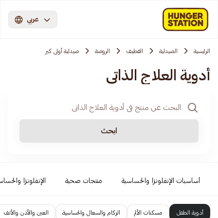
عربي
الرئيسية
الصيدلية
القطيف
الروضة
صيدلية أولى كير
أدوية العلاج الذاتي
ابحث
أساسيات الإنفلونزا والحساسية
منتجات صحية
الإنفلونزا والحساس
أدوية الطفل
مسكنات الألم
الزكام والسعال والحساسية
العين والأذن والأنف