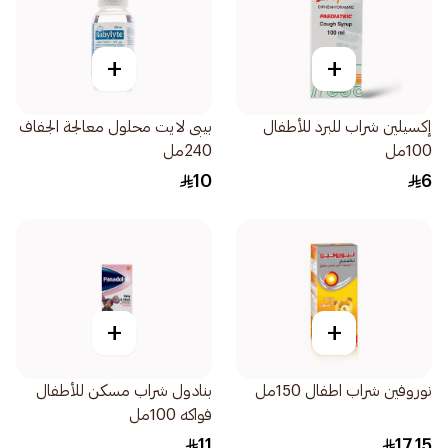
+
+
إكسيلين شراب للبرد للأطفال
بيبى لايت محلول معالجة الجفاف
100مل
240مل
10
6
+
+
نوروفين شراب اطفال 150مل
بنادول شراب مسكن للأطفال
فواكه 100مل
11
17.15