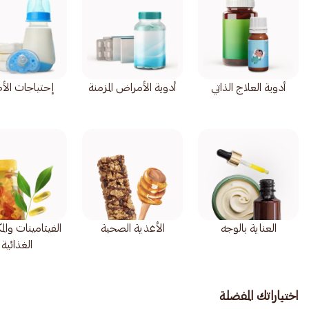
أدوية العلاج الذاتي
أدوية الأمراض المزمنة
إحتياجات الأ
العناية بالوجه
الأغذية الصحية
الفيتامينات وال
الغذائية
اختياراتك المفضلة