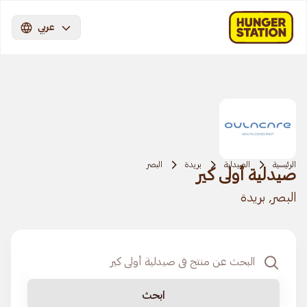
عربي
الرئيسية
الصيدلية
بريدة
البصر
صيدلية أولى كير
البصر, بريدة
ابحث