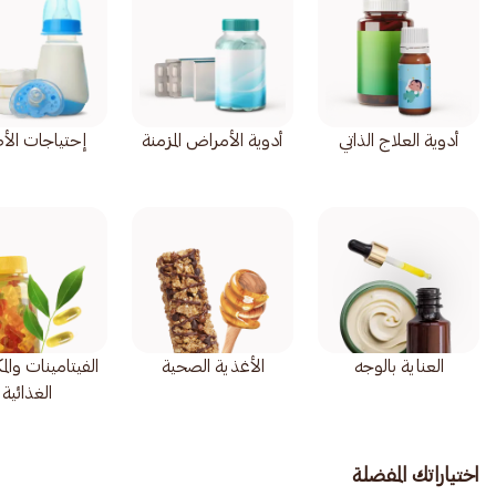
أدوية العلاج الذاتي
أدوية الأمراض المزمنة
إحتياجات الأ
العناية بالوجه
الأغذية الصحية
الفيتامينات وال
الغذائية
اختياراتك المفضلة