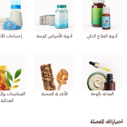
أدوية العلاج الذاتي
أدوية الأمراض المزمنة
إحتياجات الأ
العناية بالوجه
الأغذية الصحية
الفيتامينات وال
الغذائية
اختياراتك المفضلة