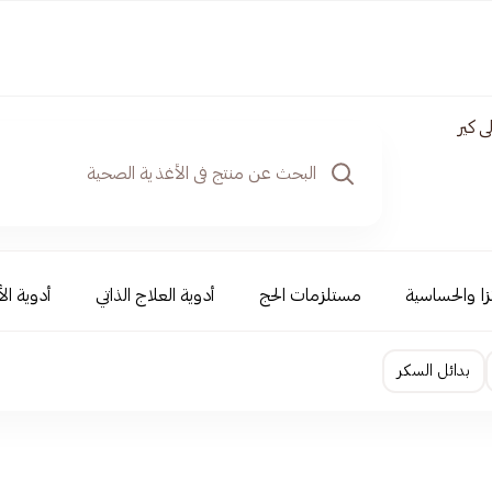
 كير
نزا والحساسية
مستلزمات الحج
أدوية العلاج الذاتي
أدوية ال
بدائل السكر