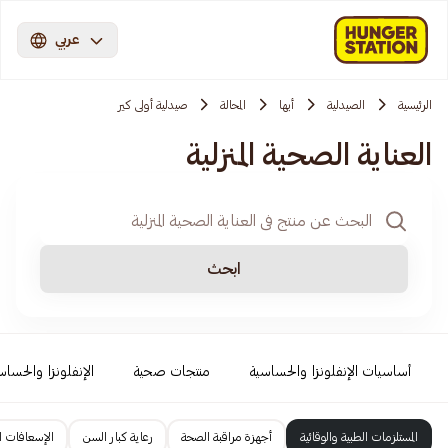
عربي
الرئيسية
الصيدلية
أبها
المحالة
صيدلية أولى كير
العناية الصحية المنزلية
ابحث
أساسيات الإنفلونزا والحساسية
منتجات صحية
الإنفلونزا والحساس
المستلزمات الطبية والوقائية
أجهزة مراقبة الصحة
رعاية كبار السن
الإسعافات ال