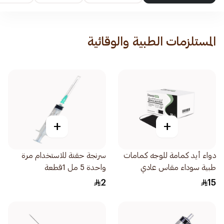
المستلزمات الطبية والوقائية
+
+
دواء أيد كمامة للوجه كمامات
سرنجة حقنة للاستخدام مرة
طبية سوداء مقاس عادي
واحدة 5 مل 1قطعة
50قطعة
2
15