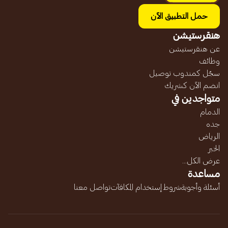
حمل التطبيق الآن
هنقرستيشن
عن هنقرستيشن
وظائف
سجّل كمندوب توصيل
انضم الآن كشريك
متواجدين في
الدمام
جده
الرياض
الخبر
عرض الكل...
مساعدة
أسئلة وأجوبة
شروط إستخدام المكافآت
تواصل معنا