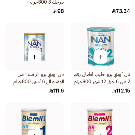
مرحلة 3 800جرام
98
73.34
+
+
نان أوبتي برو حليب أطفال رقم
نان اوبتي برو المرحلة 1 من
2 من 6 حتى 12 شهر 800جرام
الولادة الى 6 أشهر 800جرام
111.6
112.15