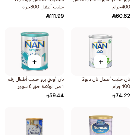
400جرام
حليب أطفال 800جرام
111.99
60.62
+
+
نان حليب أطفال نان ديو2
نان أوبتي برو حليب أطفال رقم
400جرام
1 من الولادة حتى 6 شهور
400جرام
59.44
74.22