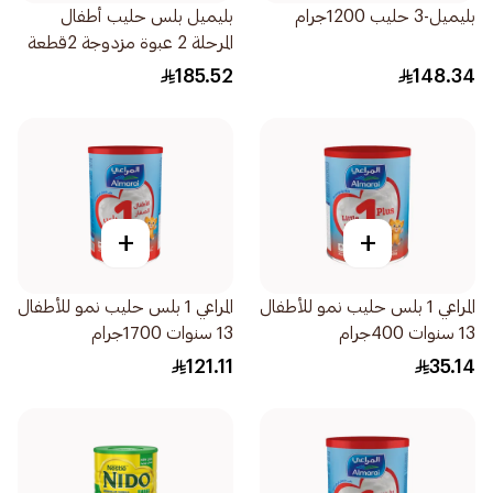
بليميل-3 حليب 1200جرام
بليميل بلس حليب أطفال
المرحلة 2 عبوة مزدوجة 2قطعة
185.52
148.34
+
+
المراعي 1 بلس حليب نمو للأطفال
المراعي 1 بلس حليب نمو للأطفال
13 سنوات 400جرام
13 سنوات 1700جرام
121.11
35.14