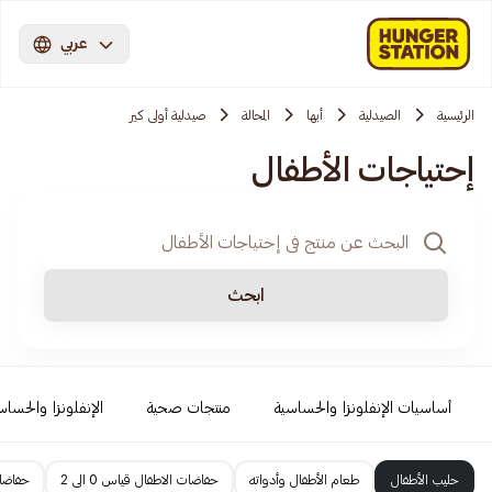
عربي
الرئيسية
الصيدلية
أبها
المحالة
صيدلية أولى كير
إحتياجات الأطفال
ابحث
أساسيات الإنفلونزا والحساسية
منتجات صحية
الإنفلونزا والحساس
حليب الأطفال
طعام الأطفال وأدواته
حفاضات الاطفال قياس 0 الى 2
حفاضات 