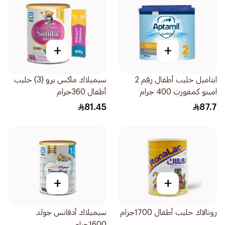
+
+
ابتاميل حليب أطفال رقم 2
سيميلاك ماكس برو (3) حليب
امينو كمفورت 400 جرام
أطفال 360جرام
81.45
87.7
+
+
رونالاك حليب أطفال 1700جرام
سيميلاك أدفانس جولد
1600جرام