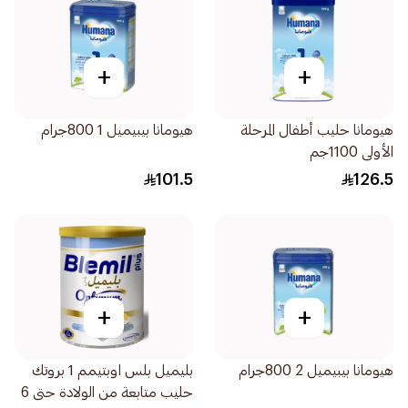
+
+
هيومانا حليب أطفال المرحلة
هيومانا بيبيميل 1 800جرام
الأولى 1100جم
101.5
126.5
+
+
هيومانا بيبيميل 2 800جرام
بليميل بلس اوبتيمم 1 بروتك
حليب متابعة من الولادة حتى 6