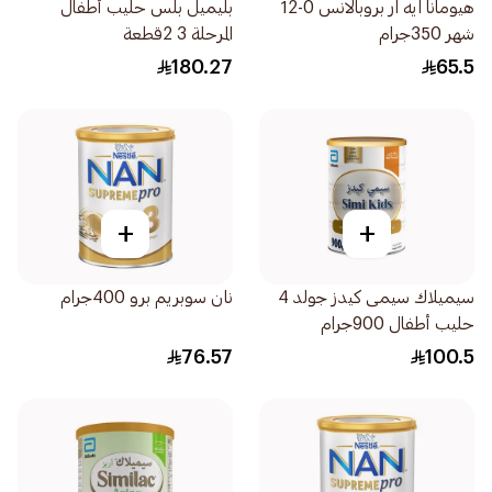
هيومانا ايه ار بروبالانس 0-12
بليميل بلس حليب أطفال
شهر 350جرام
المرحلة 3 2قطعة
180.27
65.5
+
+
سيميلاك سيمى كيدز جولد 4
نان سوبريم برو 400جرام
حليب أطفال 900جرام
76.57
100.5