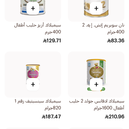
+
+
نان سوبريم إتش. إيه. 2
سيميلاك أريز حليب أطفال
400جرام
400جرم
129.71
83.36
+
+
سيميلاك ادفانس جولد 2 حليب
سيميلاك سينسيتيف رقم 1
أطفال 1600جرام
820جرام
187.47
210.96