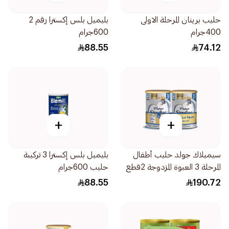
حليب برينان المرحلة الاولى
بليميل بلس إكسترا رقم 2
400جرام
600جرام
88.55
74.12
+
+
سيميلاك جولد حليب أطفال
بليميل بلس إكسترا 3 تركيبة
المرحلة 3 العبوة المزدوجة 2قطع
حليب 600جرام
88.55
190.72