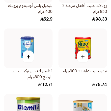
رونالاك حليب أطفال مرحلة 2
بليميل بلس أوبتيموم بروتيك
850جرام
400جرام
52.9
98.33
+
+
نيدو حليب علبة 1+ 900جرام
أبتاميل ادفانس تركيبة حليب
للرضع 800جرام
112.71
78.74