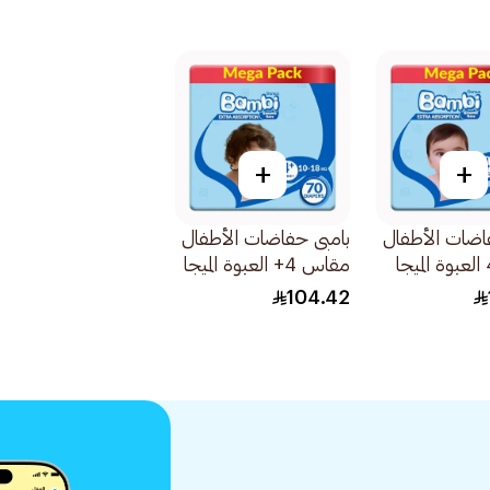
+
+
اضات الأطفال
بامبى حفاضات الأطفال
مقاس 4 العبوة الميجا
مقاس 4+ العبوة الميجا
70قطعة
104.42