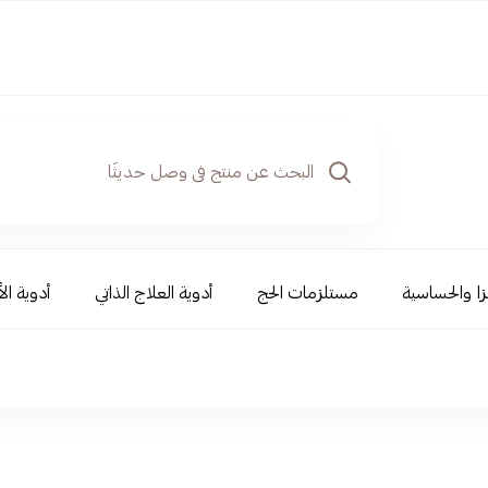
نزا والحساسية
مستلزمات الحج
أدوية العلاج الذاتي
أدوية ال