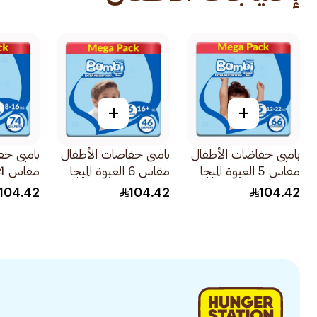
+
+
بامبى حفاضات الأطفال
بامبى حفاضات الأطفال
بامبى حف
مقاس 5 العبوة الميجا
مقاس 6 العبوة الميجا
66قطعة
46قطعة
74قطعة
104.42
104.42
104.42