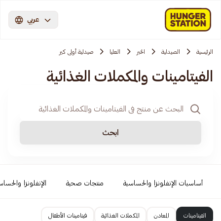
عربي
الرئيسية
الصيدلية
الخبر
العليا
صيدلية أولى كير
الفيتامينات والمكملات الغذائية
ابحث
أساسيات الإنفلونزا والحساسية
منتجات صحية
الإنفلونزا والحساس
الفيتامينات
المعادن
المكملات الغذائية
فيتامينات الأطفال