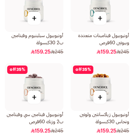
+
+
أونيوبيول فيتامينات متعددة
أونيوبيول سيلينيوم وفيتامين
وبيوتين 60قرص
ب2 30كبسولة
159.25
245
159.25
245
off
35
%
off
35
%
+
+
أونيوبيول زياكسانثين ولوتين
أونيوبيول فيتامين سي وفيتامين
ونحاس 30كبسولة
ب2 وزنك 60قرص
159.25
245
159.25
245