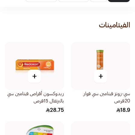
الفيتامينات
+
+
سي-رونز فيتامين سي فوار
ريدوكسون أقراص فيتامين سي
20قرص
بالبرتقال 15قرص
28.75
18.9