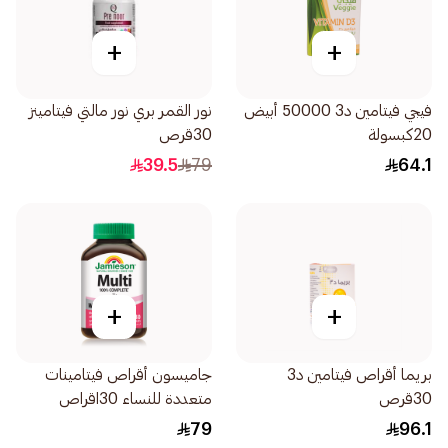
+
+
فيجي فيتامين د3 50000 أبيض
نور القمر بري نور مالتي فيتامينز
20كبسولة
30قرص
39.5
79
64.1
+
+
بريما أقراص فيتامين د3
جاميسون أقراص فيتامينات
30قرص
متعددة للنساء 30اقراص
79
96.1