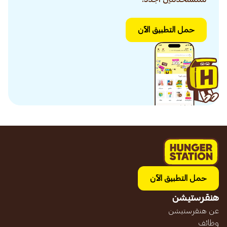
حمل التطبيق الآن
حمل التطبيق الآن
هنقرستيشن
عن هنقرستيشن
وظائف