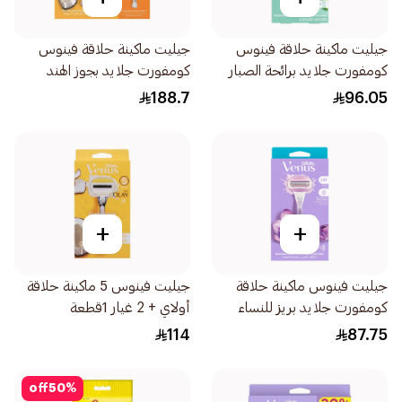
جيليت ماكينة حلاقة فينوس
جيليت ماكينة حلاقة فينوس
كومفورت جلايد برائحة الصبار
كومفورت جلايد بجوز الهند
1قطعة
مقبض و 6 شفرات 7قطعة
188.7
96.05
+
+
جيليت فينوس ماكينة حلاقة
جيليت فينوس 5 ماكينة حلاقة
كومفورت جلايد بريز للنساء
أولاي + 2 غيار 1قطعة
1قطعة
114
87.75
off
50
%