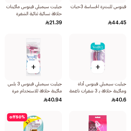
فينوس للبشرة الحساسة 3حبات
جيليت سيمبلي فينوس ماكينات
حلاقة نسائية ثنائية الشفرة
4قطع
21.39
44.45
+
+
جيليت سيمبلي فينوس أداة
جيليت سيمبلي فينوس 3 بلس
وماكينة حلاقة بـ 3 شفرات ناعمة
ماكينة حلاقة للاستخدام مرة
3قطعة
واحدة 4قطعة
40.94
40.6
off
50
%