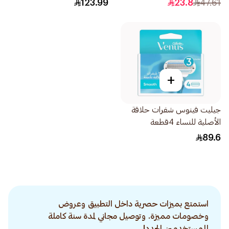
123.99
23.8
47.61
+
جيليت فينوس شفرات حلاقة
الأصلية للنساء 4قطعة
89.6
استمتع بميزات حصرية داخل التطبيق وعروض
وخصومات مميزة. وتوصيل مجاني لمدة سنة كاملة
للمستخدمين الجدد!