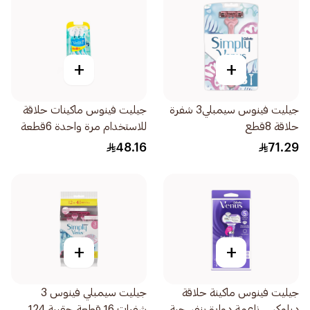
+
+
جيليت فينوس سيمبلي3 شفرة
جيليت فينوس ماكينات حلاقة
حلاقة 8قطع
للاستخدام مرة واحدة 6قطعة
48.16
71.29
+
+
جيليت فينوس ماكينة حلاقة
جيليت سيمبلي فينوس 3
ديلوكس ناعمة دوارة بنفسجية
شفرات 16 قطعة حقيبة 124