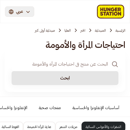
عربي
الرئيسية
الصيدلية
الخبر
العليا
صيدلية أولى كير
احتياجات المرأة والأمومة
ابحث
أساسيات الإنفلونزا والحساسية
منتجات صحية
الإنفلونزا والحساس
الشفرات والأمواس النسائية
مزيلات الشعر
عناية المرأة الحميمة
الفوط النسائية