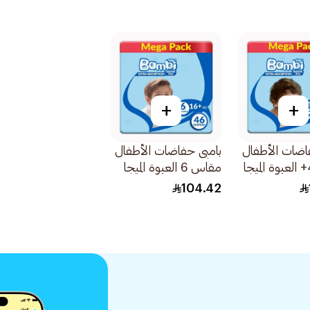
+
+
اضات الأطفال
بامبى حفاضات الأطفال
مقاس 4+ العبوة الميجا
مقاس 6 العبوة الميجا
46قطعة
104.42