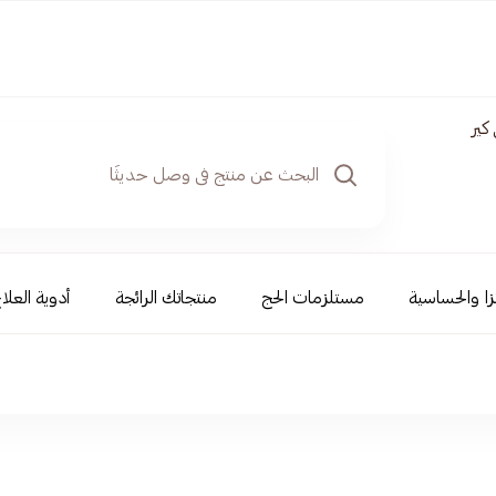
كير
نزا والحساسية
مستلزمات الحج
منتجاتك الرائجة
أدوية العلاج