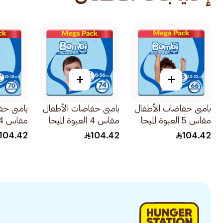
+
+
بامبى حفاضات الأطفال
بامبى حفاضات الأطفال
بامبى حف
مقاس 5 العبوة الميجا
مقاس 4 العبوة الميجا
66قطعة
74قطعة
70قطعة
104.42
104.42
104.42