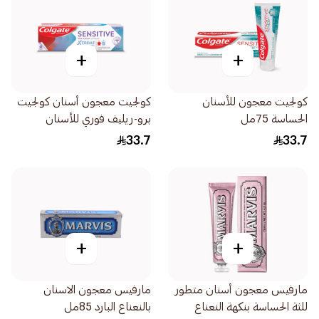
+
+
كولجيت معجون للأسنان
كولجيت معجون أسنان كولجيت
الحساسة 75مل
برو-ريليف فوري للأسنان
الحساسة أقصى درجات الحرارة
33.7
33.7
75مل
+
+
مارفيس معجون أسنان متطور
مارفيس معجون الاسنان
للثة الحساسة بنكهة النعناع
بالنعناع البارد 85مل