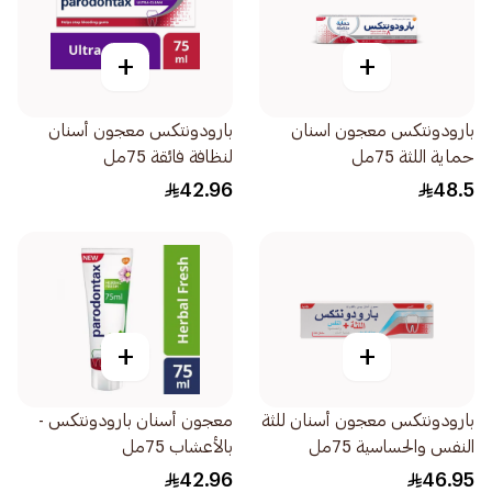
+
+
بارودونتكس معجون اسنان
بارودونتكس معجون أسنان
حماية اللثة 75مل
لنظافة فائقة 75مل
42.96
48.5
+
+
بارودونتكس معجون أسنان للثة
معجون أسنان بارودونتكس -
النفس والحساسية 75مل
بالأعشاب 75مل
42.96
46.95