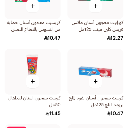
+
+
كولجيت معجون أسنان ماكس
كريسيت معجون أسنان حماية
فريش كلين مينت 125مل
من التسوس بالنعناع المنعش
125مل
10.47
12.27
+
+
كرست معجون أسنان بقوة الملح
كرست معجون اسنان للاطفال
برودة الثلج 125مل
50مل
11.45
10.47