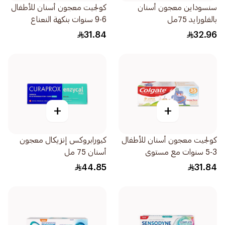
سنسوداين معجون أسنان
كولجيت معجون أسنان للأطفال
بالفلورايد 75مل
6-9 سنوات بنكهة النعناع
الخفيف ومستوى فلورايد
31.84
32.96
مناسب للعمر 60مل
+
+
كولجيت معجون أسنان للأطفال
كيورابروكس إنزيكال معجون
3-5 سنوات مع مستوى
أسنان 75 مل
الفلورايد المناسب للعمر 60مل
44.85
31.84