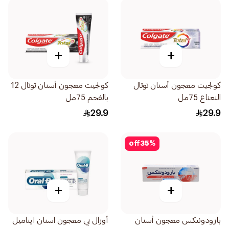
+
+
كولجيت معجون أسنان توتال
كولجيت معجون أسنان توتال 12
النعناع 75مل
بالفحم 75مل
29.9
29.9
off
35
%
+
+
بارودونتكس معجون أسنان
أورال بي معجون اسنان ايناميل