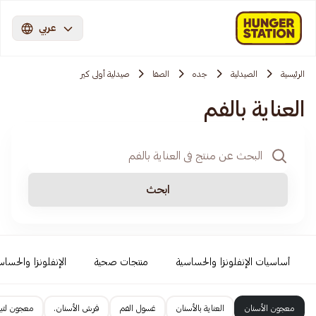
عربي
الرئيسية
الصيدلية
جده
الصفا
صيدلية أولى كير
العناية بالفم
ابحث
أساسيات الإنفلونزا والحساسية
منتجات صحية
الإنفلونزا والحساس
معجون الأسنان
العناية بالأسنان
غسول الفم
فرش الأسنان.
معجون لتبي