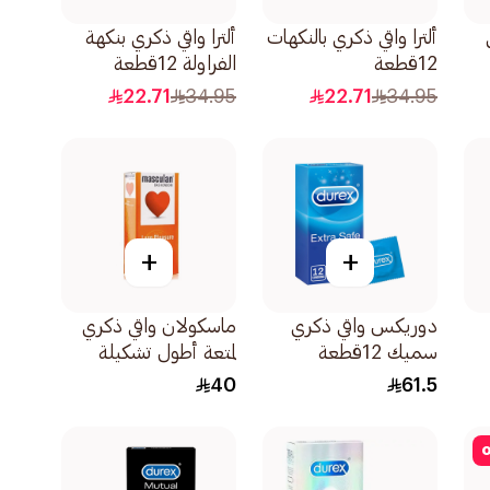
ألترا واقي ذكري بالنكهات
ألترا واقي ذكري بنكهة
12قطعة
الفراولة 12قطعة
22.71
34.95
22.71
34.95
+
+
دوريكس واقي ذكري
ماسكولان واقي ذكري
سميك 12قطعة
لمتعة أطول تشكيلة
خاصة 10قطع
40
61.5
o