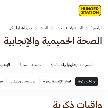
الرئيسية
الصيدلية
جده
الصفا
صيدلية أولى كير
الصحة الحميمية والإنجابية
أساسيات الإنفلونزا والحساسية
منتجات صحية
الإنفلو
واقيات ذكرية
العناية الإنجابية للمرأة
زيوت وجل ومزلقات
معز
واقيات ذكرية