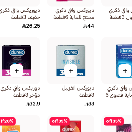
واقي ذكري
ديوركس واقي ذكري
ديوريكس واقي ذكري
قطعة
ممتع للغاية 6قطعة
خفيف 3قطعة
26.25
44
+
+
+
 واقي ذكري
ديوركس انفزبيل
دوريكس واقي ذكري
رقيق حماية قصوي 6
3قطعة
مؤخر 3قطعة
32.9
33
ff
20
%
off
35
%
off
35
%