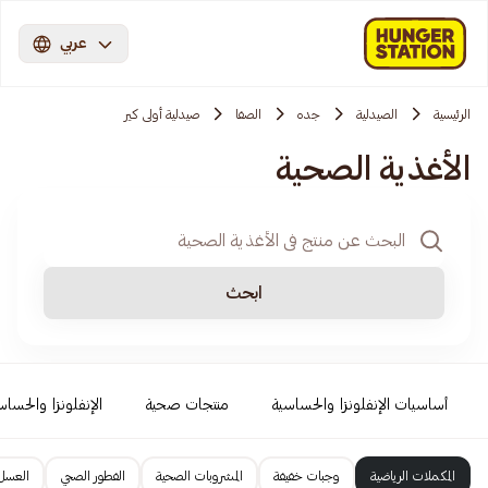
عربي
الرئيسية
الصيدلية
جده
الصفا
صيدلية أولى كير
الأغذية الصحية
ابحث
أساسيات الإنفلونزا والحساسية
منتجات صحية
الإنفلونزا والحساس
المكملات الرياضية
وجبات خفيفة
المشروبات الصحية
الفطور الصحي
العسل