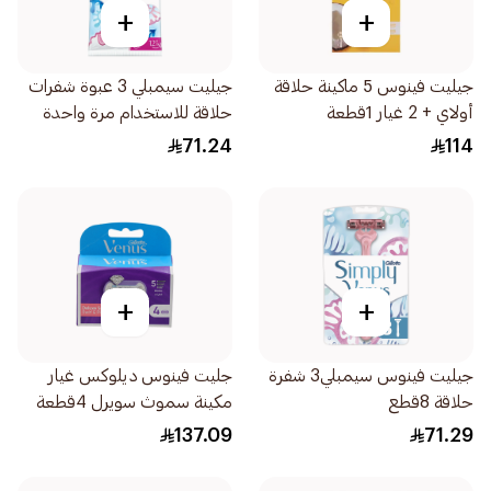
+
+
جيليت فينوس 5 ماكينة حلاقة
جيليت سيمبلي 3 عبوة شفرات
أولاي + 2 غيار 1قطعة
حلاقة للاستخدام مرة واحدة
للنساء 12قطعة
71.24
114
+
+
جيليت فينوس سيمبلي3 شفرة
جليت فينوس ديلوكس غيار
حلاقة 8قطع
مكينة سموث سويرل 4قطعة
137.09
71.29