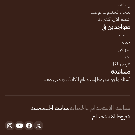
وظائف
سجّل كمندوب توصيل
انضم الآن كشريك
متواجدين في
الدمام
جده
الرياض
الخبر
عرض الكل...
مساعدة
أسئلة وأجوبة
شروط إستخدام المكافآت
تواصل معنا
سياسة الاستخدام والحماية
سياسة الخصوصية
شروط الإستخدام