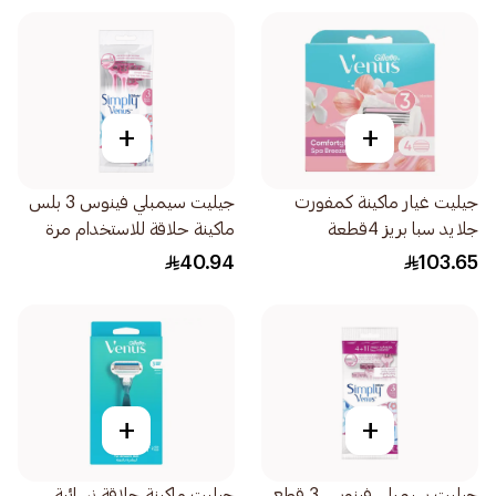
+
+
جيليت غيار ماكينة كمفورت
جيليت سيمبلي فينوس 3 بلس
جلايد سبا بريز 4قطعة
ماكينة حلاقة للاستخدام مرة
واحدة 4قطعة
40.94
103.65
+
+
جيليت سيمبلي فينوس 3 قطع
جيليت ماكينة حلاقة نسائية