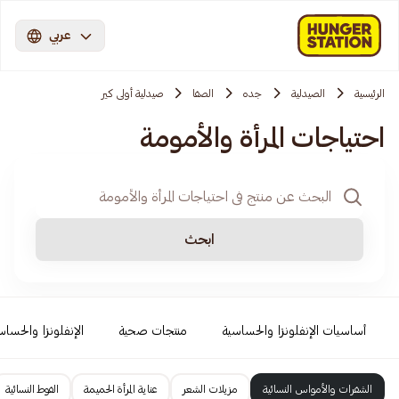
عربي
الرئيسية
الصيدلية
جده
الصفا
صيدلية أولى كير
احتياجات المرأة والأمومة
ابحث
أساسيات الإنفلونزا والحساسية
منتجات صحية
الإنفلونزا والحساس
الشفرات والأمواس النسائية
مزيلات الشعر
عناية المرأة الحميمة
الفوط النسائية