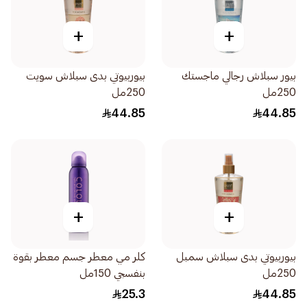
+
+
بيور سبلاش رجالي ماجستك
بيوربيوتي بدى سبلاش سويت
250مل
250مل
44.85
44.85
+
+
بيوربيوتي بدى سبلاش سمبل
كلر مي معطر جسم معطر بقوة
250مل
بنفسجي 150مل
25.3
44.85