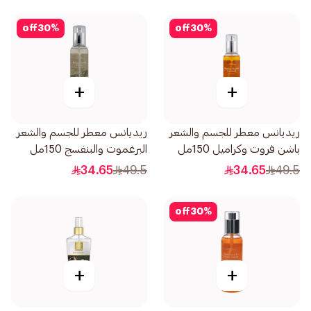
off
30
%
off
30
%
+
+
ريديانس معطر للجسم والشعر
ريديانس معطر للجسم والشعر
باشن فروت وكراميل 150مل
البرغموت والبنفسج 150مل
34.65
49.5
34.65
49.5
off
30
%
+
+