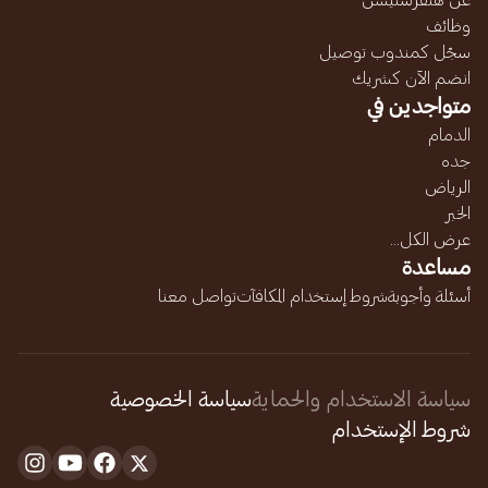
عن هنقرستيشن
وظائف
سجّل كمندوب توصيل
انضم الآن كشريك
متواجدين في
الدمام
جده
الرياض
الخبر
عرض الكل...
مساعدة
أسئلة وأجوبة
شروط إستخدام المكافآت
تواصل معنا
سياسة الاستخدام والحماية
سياسة الخصوصية
شروط الإستخدام