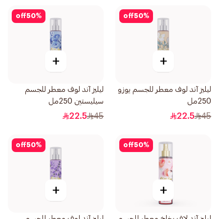
off
50
%
off
50
%
+
+
ليليز آند لوف معطر للجسم يوزو
ليليز آند لوف معطر للجسم
250مل
سيليستين 250مل
22.5
45
22.5
45
off
50
%
off
50
%
+
+
ليليز آند لاف بخاخ معطر للجسم
ليليز آند لوف معطر للجسم