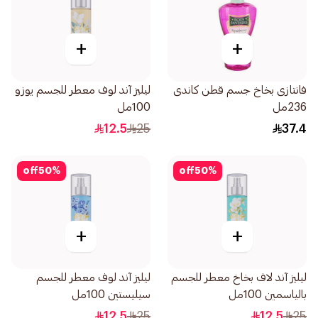
+
+
فانتازى بخاخ جسم قطن كاندى
ليليز آند لوف معطر للجسم يوزو
236مل
100مل
12.5
25
37.4
off
50
%
off
50
%
+
+
ليليز آند لاف بخاخ معطر للجسم
ليليز آند لوف معطر للجسم
بالياسمين 100مل
سيليستين 100مل
12.5
25
12.5
25