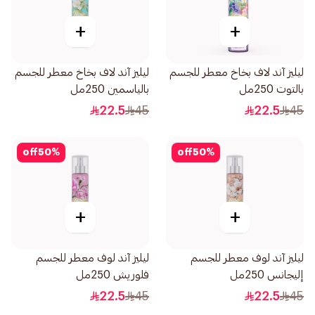
+
+
ليليز آند لاف بخاخ معطر للجسم
ليليز آند لاف بخاخ معطر للجسم
بالتوت 250مل
بالياسمين 250مل
22.5
45
22.5
45
off
50
%
off
50
%
+
+
ليليز آند لوف معطر للجسم
ليليز آند لوف معطر للجسم
إليجانس 250مل
فلوريش 250مل
22.5
45
22.5
45