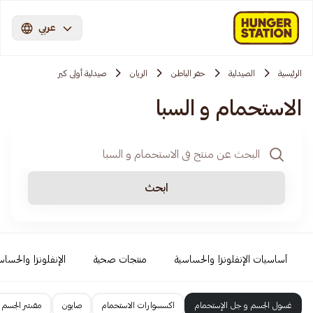
عربي
الرئيسية
الصيدلية
حفر الباطن
الريان
صيدلية أولى كير
الاستحمام و السبا
ابحث
أساسيات الإنفلونزا والحساسية
منتجات صحية
الإنفلونزا والحساس
غسول الجسم و جل الإستحمام
اكسسوارات الاستحمام
صابون
مقشر الجسم