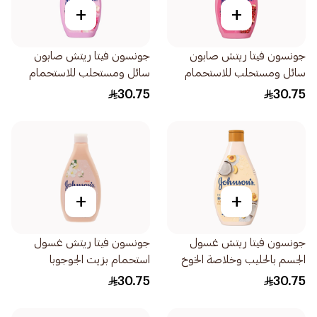
+
+
جونسون فيتا ريتش صابون
جونسون فيتا ريتش صابون
سائل ومستحلب للاستحمام
سائل ومستحلب للاستحمام
بخلاصة الرمان 400مل
بنسيم ماء الورد 400مل
30.75
30.75
+
+
جونسون فيتا ريتش غسول
جونسون فيتا ريتش غسول
الجسم بالحليب وخلاصة الخوخ
استحمام بزيت الجوجوبا
وجوز الهند 400مل
وفيتامين هـ 400مل
30.75
30.75