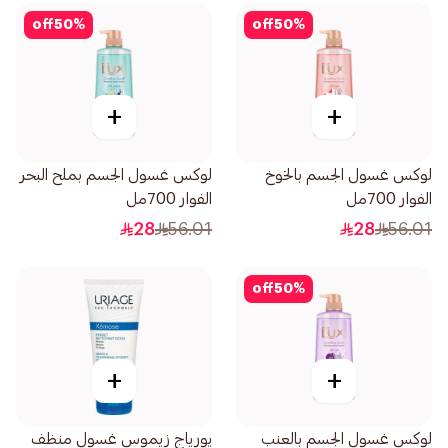
off
50
%
off
50
%
+
+
لوكس غسول الجسم بالخوخ
لوكس غسول الجسم بملح البحر
الفوار 700مل
الفوار 700مل
28
56.01
28
56.01
off
50
%
+
+
لوكس غسول الجسم بالعنب
يورياج زيموس غسول منظف