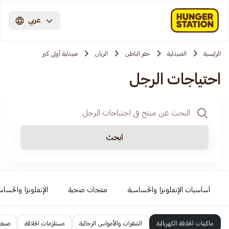
عربي
الرئيسية
الصيدلية
حفر الباطن
الريان
صيدلية أولى كير
احتياجات الرجل
ابحث
أساسيات الإنفلونزا والحساسية
منتجات صحية
الإنفلونزا والحساس
ماكينات الحلاقة الكهربائية
الشفرات والأمواس الرجالية
مستلزمات الحلاقة
صبغا