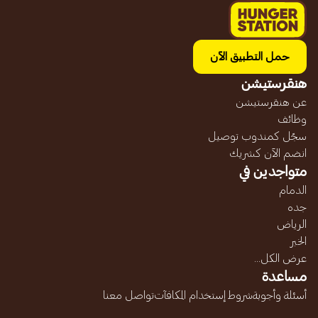
حمل التطبيق الآن
هنقرستيشن
عن هنقرستيشن
وظائف
سجّل كمندوب توصيل
انضم الآن كشريك
متواجدين في
الدمام
جده
الرياض
الخبر
عرض الكل...
مساعدة
أسئلة وأجوبة
شروط إستخدام المكافآت
تواصل معنا