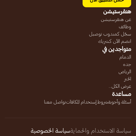
حمل التطبيق الآن
هنقرستيشن
عن هنقرستيشن
وظائف
سجّل كمندوب توصيل
انضم الآن كشريك
متواجدين في
الدمام
جده
الرياض
الخبر
عرض الكل...
مساعدة
أسئلة وأجوبة
شروط إستخدام المكافآت
تواصل معنا
سياسة الاستخدام والحماية
سياسة الخصوصية