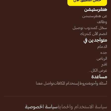
حمل التطبيق الآن
هنقرستيشن
عن هنقرستيشن
وظائف
سجّل كمندوب توصيل
انضم الآن كشريك
متواجدين في
الدمام
جده
الرياض
الخبر
عرض الكل...
مساعدة
أسئلة وأجوبة
شروط إستخدام المكافآت
تواصل معنا
سياسة الاستخدام والحماية
سياسة الخصوصية