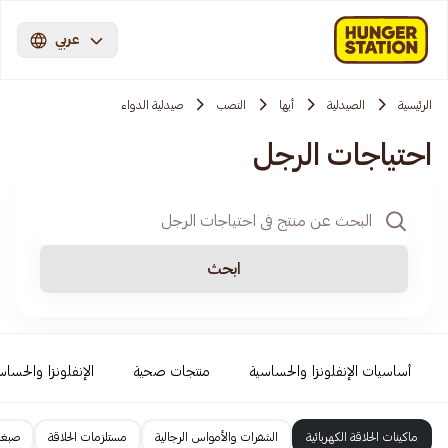
عربي
الرئيسية
الصيدلية
أبها
النصب
صيدلية الدواء
احتياجات الرجل
ابحث
أساسيات الإنفلونزا والحساسية
منتجات صحية
الإنفلونزا والحساس
ماكينات الحلاقة الكهربائية
الشفرات والأمواس الرجالية
مستلزمات الحلاقة
صبغا