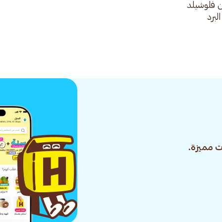
 فلوشيلد
لبرد
 مميزة.