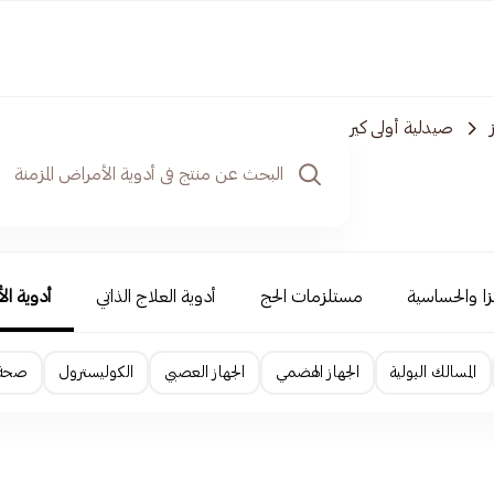
صيدلية أولى كير
نزا والحساسية
مستلزمات الحج
أدوية العلاج الذاتي
أدوية ال
المسالك البولية
الجهاز الهضمي
الجهاز العصبي
الكوليسترول
صحة ا