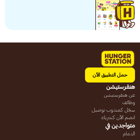
حمل التطبيق الآن
هنقرستيشن
عن هنقرستيشن
وظائف
سجّل كمندوب توصيل
انضم الآن كشريك
متواجدين في
الدمام