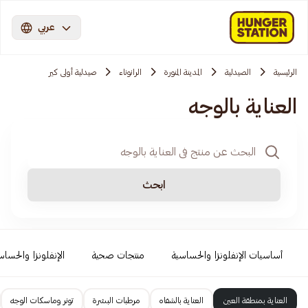
عربي
الرئيسية
الصيدلية
المدينة المنورة
الرانوناء
صيدلية أولى كير
العناية بالوجه
ابحث
أساسيات الإنفلونزا والحساسية
منتجات صحية
الإنفلونزا والحساس
العناية بمنطقة العين
العناية بالشفاه
مرطبات البشرة
تونر وماسكات الوجه