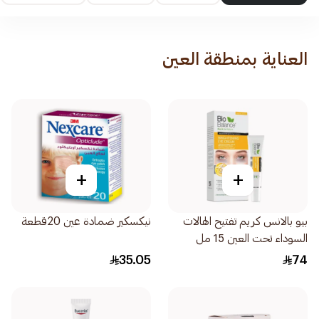
العناية بمنطقة العين
+
+
بيو بالانس كريم تفتيح الهالات
نيكسكير ضمادة عين 20قطعة
السوداء تحت العين 15 مل
35.05
74