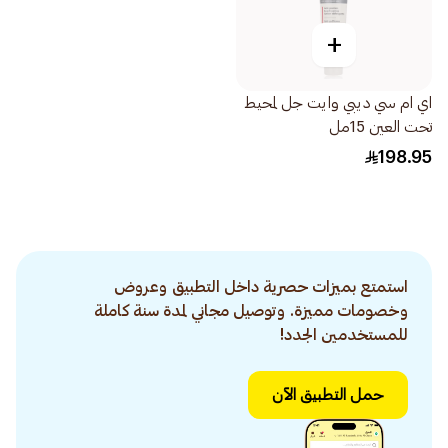
+
اي ام سي ديبي وايت جل لمحيط
تحت العين 15مل
198.95
استمتع بميزات حصرية داخل التطبيق وعروض
وخصومات مميزة. وتوصيل مجاني لمدة سنة كاملة
للمستخدمين الجدد!
حمل التطبيق الآن